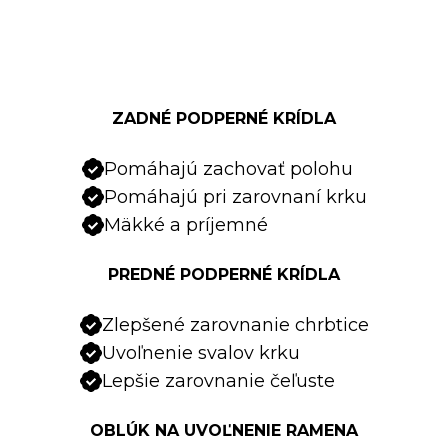
ZADNÉ PODPERNÉ KRÍDLA
Pomáhajú zachovať polohu
Pomáhajú pri zarovnaní krku
Mäkké a príjemné
PREDNÉ PODPERNÉ KRÍDLA
Zlepšené zarovnanie chrbtice
Uvoľnenie svalov krku
Lepšie zarovnanie čeľuste
OBLÚK NA UVOĽNENIE RAMENA