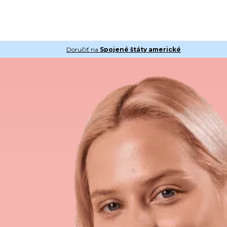
Doručiť na
Spojené štáty americké