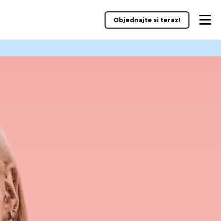
Objednajte si teraz!