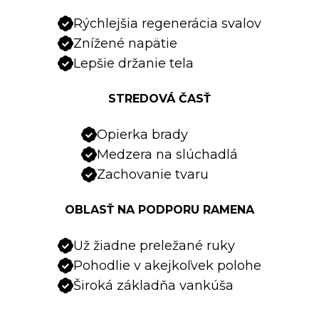
Rýchlejšia regenerácia svalov
Znížené napätie
Lepšie držanie tela
STREDOVÁ ČASŤ
Opierka brady
Medzera na slúchadlá
Zachovanie tvaru
OBLASŤ NA PODPORU RAMENA
Už žiadne preležané ruky
Pohodlie v akejkoľvek polohe
Široká základňa vankúša