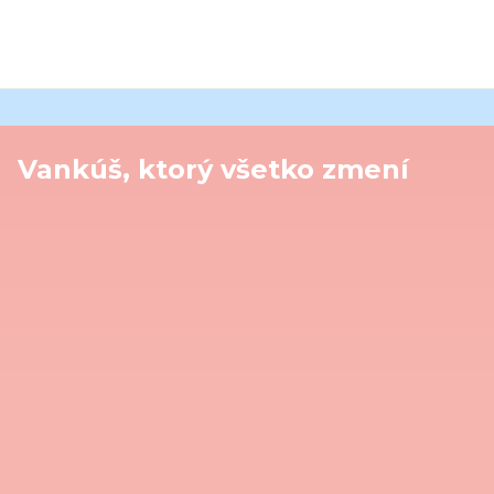
Vankúš, ktorý všetko zmení