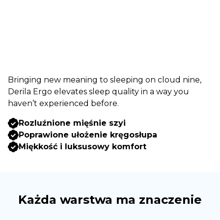
Bringing new meaning to sleeping on cloud nine,
Derila Ergo elevates sleep quality in a way you
haven’t experienced before.
Rozluźnione mięśnie szyi
Poprawione ułożenie kręgosłupa
Miękkość i luksusowy komfort
Każda warstwa ma znaczenie