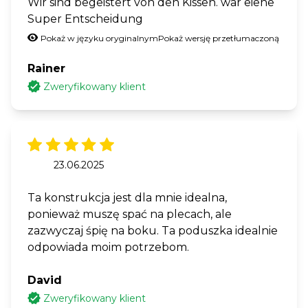
Wir sind begeistert von den Kissen. war eiene
Super Entscheidung
Pokaż w języku oryginalnym
Pokaż wersję przetłumaczoną
Rainer
Zweryfikowany klient
23.06.2025
Ta konstrukcja jest dla mnie idealna,
ponieważ muszę spać na plecach, ale
zazwyczaj śpię na boku. Ta poduszka idealnie
odpowiada moim potrzebom.
David
Zweryfikowany klient