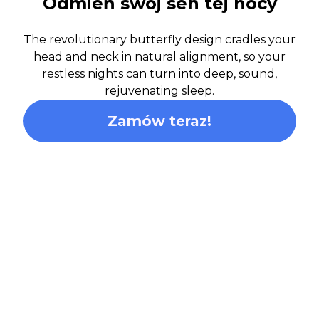
Odmień swój sen tej nocy
The revolutionary butterfly design cradles your
head and neck in natural alignment, so your
restless nights can turn into deep, sound,
rejuvenating sleep.
Zamów teraz!