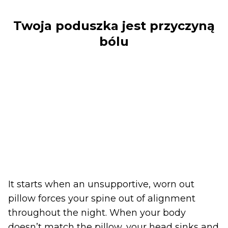
Twoja poduszka jest przyczyną
bólu
It starts when an unsupportive, worn out
pillow forces your spine out of alignment
throughout the night. When your body
doesn’t match the pillow, your head sinks and