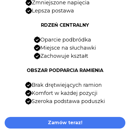
Zmniejszone napięcia
Lepsza postawa
RDZEŃ CENTRALNY
Oparcie podbródka
Miejsce na słuchawki
Zachowuje kształt
OBSZAR PODPARCIA RAMIENIA
Brak drętwiejących ramion
Komfort w każdej pozycji
Szeroka podstawa poduszki
Zamów teraz!