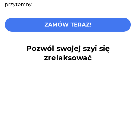
przytomny.
ZAMÓW TERAZ!
Pozwól swojej szyi się
zrelaksować