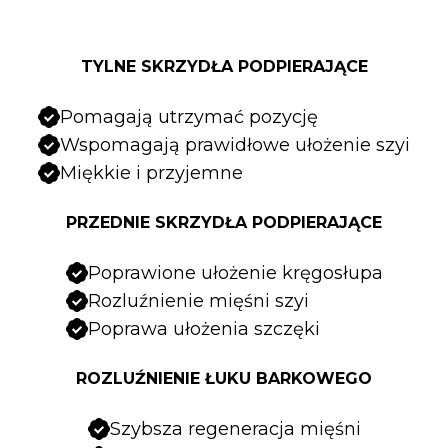
TYLNE SKRZYDŁA PODPIERAJĄCE
Pomagają utrzymać pozycję
Wspomagają prawidłowe ułożenie szyi
Miękkie i przyjemne
PRZEDNIE SKRZYDŁA PODPIERAJĄCE
Poprawione ułożenie kręgosłupa
Rozluźnienie mięśni szyi
Poprawa ułożenia szczęki
ROZLUŹNIENIE ŁUKU BARKOWEGO
Szybsza regeneracja mięśni