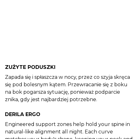
ZUŻYTE PODUSZKI
Zapada się i spłaszcza w nocy, przez co szyja skręca
się pod bolesnym kątem. Przewracanie się z boku
na bok pogarsza sytuację, ponieważ podparcie
znika, gdy jest najbardziej potrzebne.
DERILA ERGO
Engineered support zones help hold your spine in
natural-like alignment all night. Each curve