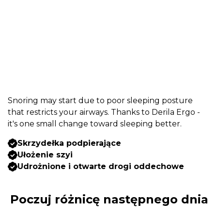
Snoring may start due to poor sleeping posture
that restricts your airways. Thanks to Derila Ergo -
it's one small change toward sleeping better.
Skrzydełka podpierające
Ułożenie szyi
Udrożnione i otwarte drogi oddechowe
Poczuj różnicę następnego dnia