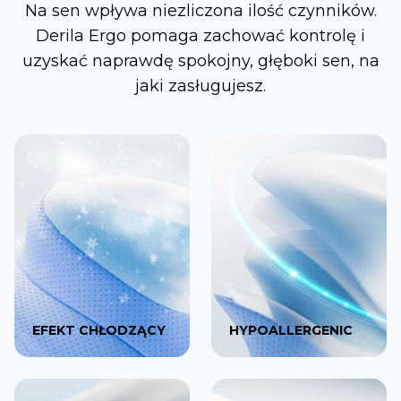
Na sen wpływa niezliczona ilość czynników.
Derila Ergo pomaga zachować kontrolę i
uzyskać naprawdę spokojny, głęboki sen, na
jaki zasługujesz.
EFEKT CHŁODZĄCY
HYPOALLERGENIC