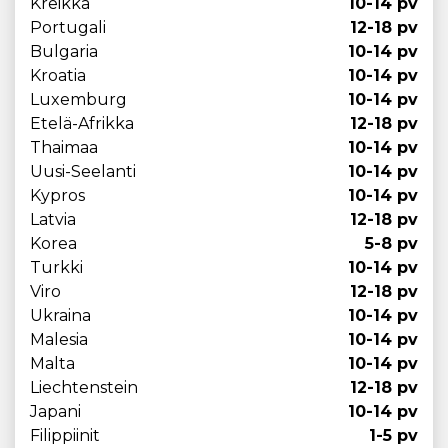
Kreikka
10-14 pv
Portugali
12-18 pv
Bulgaria
10-14 pv
Kroatia
10-14 pv
Luxemburg
10-14 pv
Etelä-Afrikka
12-18 pv
Thaimaa
10-14 pv
Uusi-Seelanti
10-14 pv
Kypros
10-14 pv
Latvia
12-18 pv
Korea
5-8 pv
Turkki
10-14 pv
Viro
12-18 pv
Ukraina
10-14 pv
Malesia
10-14 pv
Malta
10-14 pv
Liechtenstein
12-18 pv
Japani
10-14 pv
Filippiinit
1-5 pv