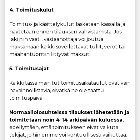
4. Toimituskulut
Toimitus- ja käsittelykulut lasketaan kassalla ja
näytetään ennen tilauksen vahvistamista. Jos
laki niin vaatii, vastaanottaja voi joutua
maksamaan kaikki sovellettavat tullit, verot tai
maahantuontiin liittyvät maksut.
5. Toimitusajat
Kaikki tässä mainitut toimitusaikataulut ovat vain
havainnollistavia, eivätkä ne ole taattu
toimituspäivä.
Normaaliolosuhteissa tilaukset lähetetään ja
toimitetaan noin 4-14 arkipäivän kuluessa,
edellyttäen, että toimitukseen eivät vaikuta
tekijät, joihin emme voi kohtuullisesti vaikuttaa.