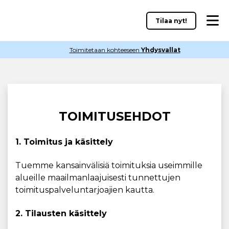
Tilaa nyt!
Toimitetaan kohteeseen
Yhdysvallat
TOIMITUSEHDOT
1. Toimitus ja käsittely
Tuemme kansainvälisiä toimituksia useimmille
alueille maailmanlaajuisesti tunnettujen
toimituspalveluntarjoajien kautta.
2. Tilausten käsittely