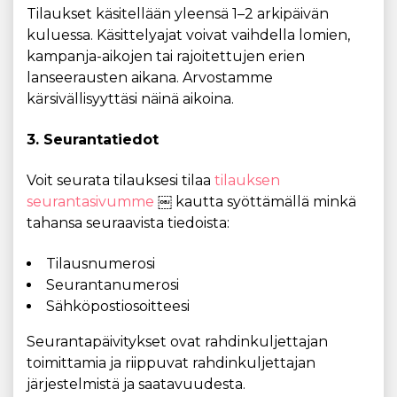
Tilaukset käsitellään yleensä 1–2 arkipäivän
kuluessa. Käsittelyajat voivat vaihdella lomien,
kampanja-aikojen tai rajoitettujen erien
lanseerausten aikana. Arvostamme
kärsivällisyyttäsi näinä aikoina.
3. Seurantatiedot
Voit seurata tilauksesi tilaa
tilauksen
seurantasivumme
￼ kautta syöttämällä minkä
tahansa seuraavista tiedoista:
Tilausnumerosi
Seurantanumerosi
Sähköpostiosoitteesi
Seurantapäivitykset ovat rahdinkuljettajan
toimittamia ja riippuvat rahdinkuljettajan
järjestelmistä ja saatavuudesta.