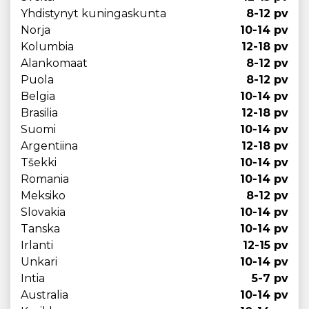
Yhdistynyt kuningaskunta
8-12 pv
Norja
10-14 pv
Kolumbia
12-18 pv
Alankomaat
8-12 pv
Puola
8-12 pv
Belgia
10-14 pv
Brasilia
12-18 pv
Suomi
10-14 pv
Argentiina
12-18 pv
Tšekki
10-14 pv
Romania
10-14 pv
Meksiko
8-12 pv
Slovakia
10-14 pv
Tanska
10-14 pv
Irlanti
12-15 pv
Unkari
10-14 pv
Intia
5-7 pv
Australia
10-14 pv