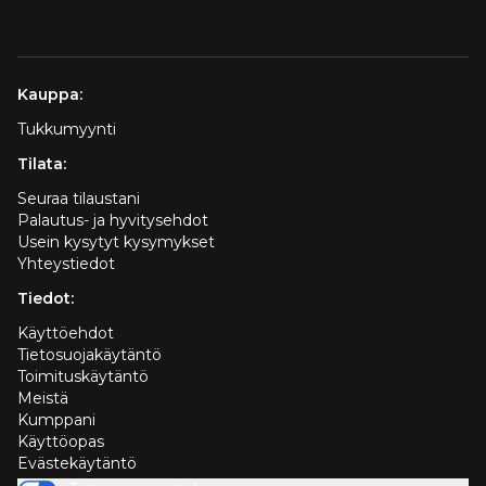
Kauppa:
Tukkumyynti
Tilata:
Seuraa tilaustani
Palautus- ja hyvitysehdot
Usein kysytyt kysymykset
Yhteystiedot
Tiedot:
Käyttöehdot
Tietosuojakäytäntö
Toimituskäytäntö
Meistä
Kumppani
Käyttöopas
Evästekäytäntö