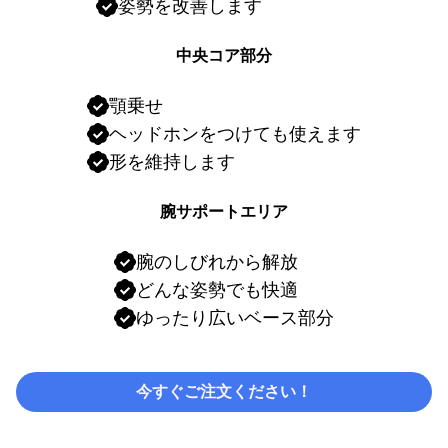
姿勢を改善します
中央コア部分
顎乗せ
ヘッドホンをつけても使えます
形を維持します
腕サポートエリア
腕のしびれから解放
どんな姿勢でも快適
ゆったり広いベース部分
今すぐご注文ください！