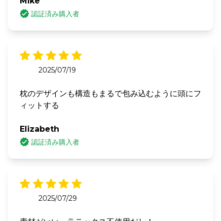
Mike
認証済み購入者
2025/07/19
枕のデザインも構造もまるで包み込むように頭にフ
ィットする
Elizabeth
認証済み購入者
2025/07/29