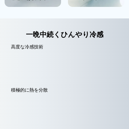
一晩中続くひんやり冷感
高度な冷感技術
積極的に熱を分散