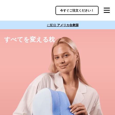
今すぐご注文ください！
に配信
アメリカ合衆国
すべてを変える枕