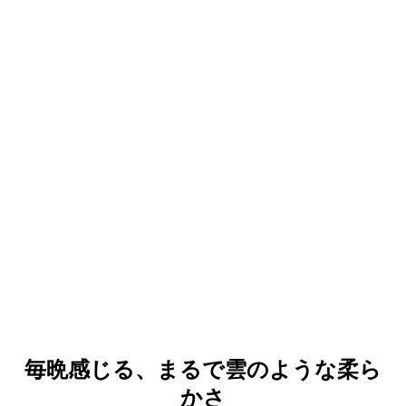
横向き
仰向け
うつ伏せ
体勢を変える
毎晩感じる、まるで雲のような柔ら
かさ