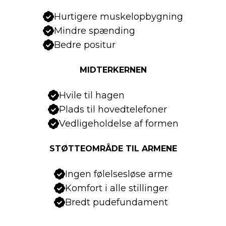
Hurtigere muskelopbygning
Mindre spænding
Bedre positur
MIDTERKERNEN
Hvile til hagen
Plads til hovedtelefoner
Vedligeholdelse af formen
STØTTEOMRÅDE TIL ARMENE
Ingen følelsesløse arme
Komfort i alle stillinger
Bredt pudefundament