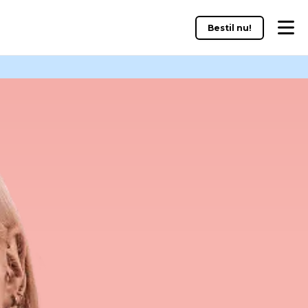
Bestil nu!