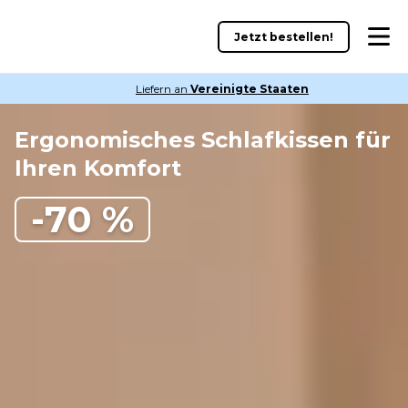
Jetzt bestellen!
Liefern an
Vereinigte Staaten
Ergonomisches Schlafkissen für
Ihren Komfort
-70 %