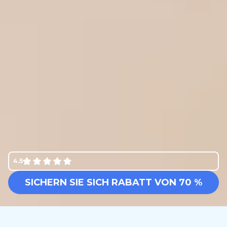
4.5
SICHERN SIE SICH RABATT VON 70 %